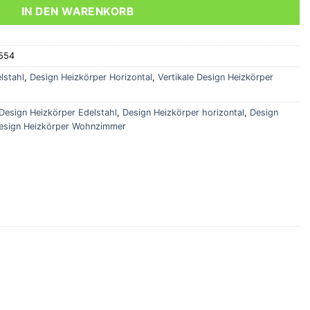
IN DEN WARENKORB
554
lstahl
,
Design Heizkörper Horizontal
,
Vertikale Design Heizkörper
Design Heizkörper Edelstahl
,
Design Heizkörper horizontal
,
Design
Design Heizkörper Wohnzimmer