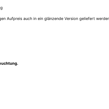
ng
n Aufpreis auch in ein glänzende Version geliefert werden
leuchtung.