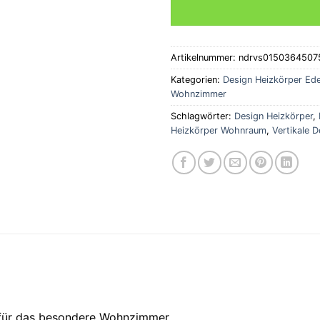
Artikelnummer:
ndrvs0150364507
Kategorien:
Design Heizkörper Ede
Wohnzimmer
Schlagwörter:
Design Heizkörper
,
Heizkörper Wohnraum
,
Vertikale 
für das besondere Wohnzimmer.