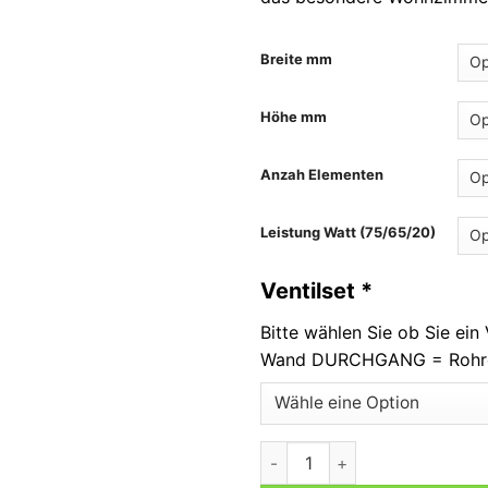
Breite mm
Höhe mm
Anzah Elementen
Leistung Watt (75/65/20)
Ventilset
*
Bitte wählen Sie ob Sie ein
Wand DURCHGANG = Rohr
Monti Menge