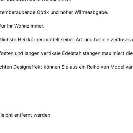
 atemberaubende Optik und hoher Wärmeabgabe.
 für Ihr Wohnzimmer.
tlichste Heizkörper modell seiner Art und hat ein zeitloses
osten und langen vertikale Edelstahlstangen maximiert die
n Designeffekt können Sie aus ein Reihe von Modellvaria
leicht entfernt werden