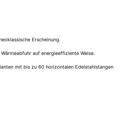
 neoklassische Erscheinung.
 Wärmeabfuhr auf energieeffiziente Weise.
nten mit bis zu 60 horizontalen Edelstahlstangen