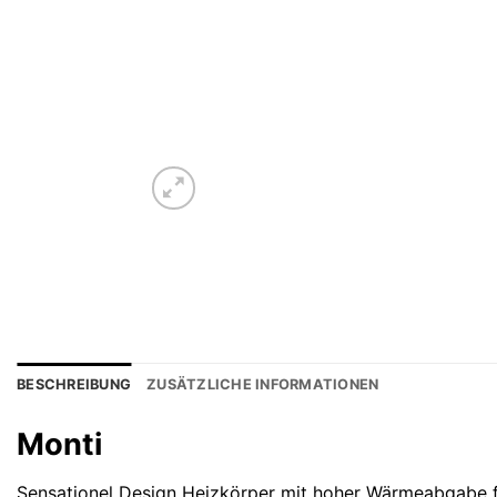
BESCHREIBUNG
ZUSÄTZLICHE INFORMATIONEN
Monti
Sensationel Design Heizkörper mit hoher Wärmeabgabe 