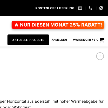
KOSTENLOSE LIEFERUNG
🔥 NUR DIESEN MONAT 25% RABATT!
AKTUELLE PROJECTE
ANMELDEN
WARENKORB /
€
0
per Horizontal aus Edelstahl mit hoher Wärmeabgabe für
r oder Wohnraum.