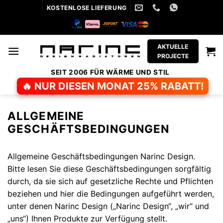
Zum
KOSTENLOSE LIEFERUNG
Inhalt
springen
AKTUELLE
PROJECTE
SEIT 2006 FÜR WÄRME UND STIL
🔥 NUR DIESEN MONAT 25% RABATT!
ALLGEMEINE
GESCHÄFTSBEDINGUNGEN
Allgemeine Geschäftsbedingungen Narinc Design.
Bitte lesen Sie diese Geschäftsbedingungen sorgfältig
durch, da sie sich auf gesetzliche Rechte und Pflichten
beziehen und hier die Bedingungen aufgeführt werden,
unter denen Narinc Design („Narinc Design“, „wir“ und
„uns“) Ihnen Produkte zur Verfügung stellt.