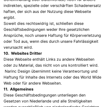
indirekten, spezielle oder verschärften Schadenersatz
haften, der sich aus der Nutzung diese Webseite
ergibt.
Soweit dies rechtswidrig ist, schließen diese
Geschäftsbedingungen weder Ihre gesetzlichen
Ansprüche, noch unsere Haftung für Körperverletzung
oder Tod aus, wenn dies durch unsere Fahrlässigkeit
verursacht wird.
10. Websites Dritter
Diese Webseite enthält Links zu andere Webseiten
oder zu Material, das nicht von uns kontrolliert wird.
Narinc Design übernimmt keine Verantwortung und
Haftung für Inhalte des Internets oder des World Wide
Web oder für andere Webseiten.
11. Allgemeines
Diese Geschäftsbedingungen unterliegen den
Gesetzen von Niederlande und alle Streitigkeiten