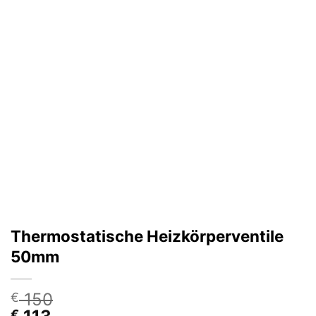
Thermostatische Heizkörperventile
50mm
150
€
€