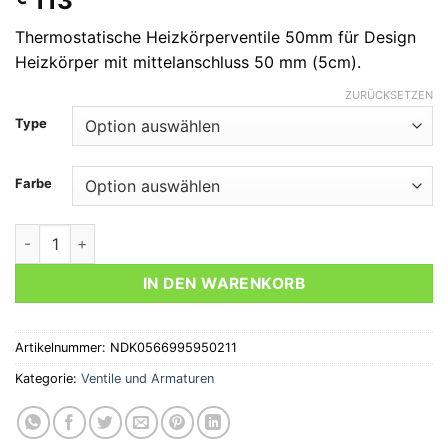
113
Thermostatische Heizkörperventile 50mm für Design
Heizkörper mit mittelanschluss 50 mm (5cm).
ZURÜCKSETZEN
Type
Farbe
Thermostatische Heizkörperventile 50mm Menge
IN DEN WARENKORB
Artikelnummer:
NDK0566995950211
Kategorie:
Ventile und Armaturen